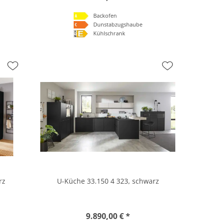
Backofen
Dunstabzugshaube
Kühlschrank
rz
U-Küche 33.150 4 323, schwarz
9.890,00 € *