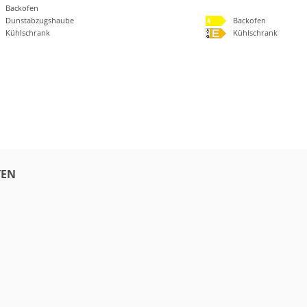
Backofen
Dunstabzugshaube
Backofen
Kühlschrank
Kühlschrank
EN