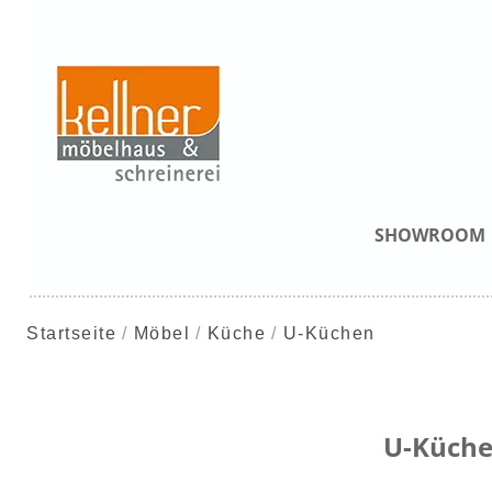
SHOWROOM
Startseite
Möbel
Küche
U-Küchen
U-Küch