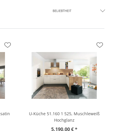
BELIEBTHEIT
satin
U-Küche 51.160 1 525, Muschleweiß
Hochglanz
5.190,00 € *