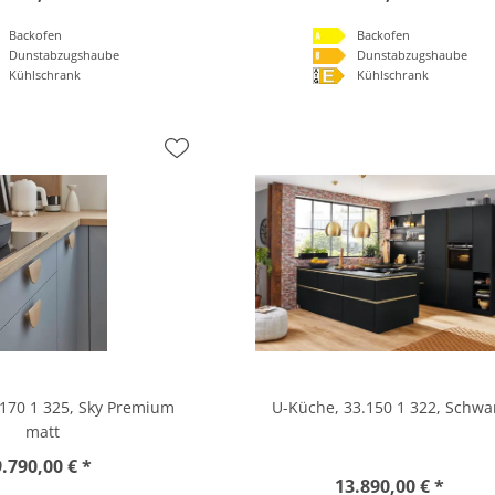
Backofen
Backofen
Dunstabzugshaube
Dunstabzugshaube
Kühlschrank
Kühlschrank
170 1 325, Sky Premium
U-Küche, 33.150 1 322, Schwa
matt
9.790,00 € *
13.890,00 € *