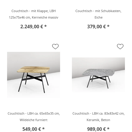
Couchtisch - mit Klappe, LBH
Couchtisch - mit Schubkasten,
125x75x46 cm, Kerneiche massiv
Eiche
2.249,00 € *
379,00 € *
Couchtisch - LBH ca. 65x65x35 cm,
Couchtisch - LBH ca. 83x83x42 cm,
Wildeiche furniert
Keramik, Beton
549,00 € *
989,00 € *