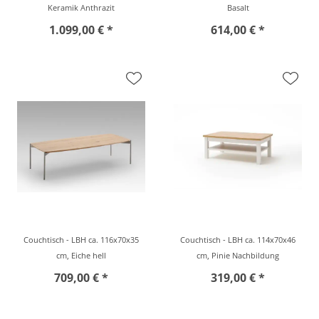
Keramik Anthrazit
Basalt
1.099,00 € *
614,00 € *
Couchtisch - LBH ca. 116x70x35
Couchtisch - LBH ca. 114x70x46
cm, Eiche hell
cm, Pinie Nachbildung
709,00 € *
319,00 € *