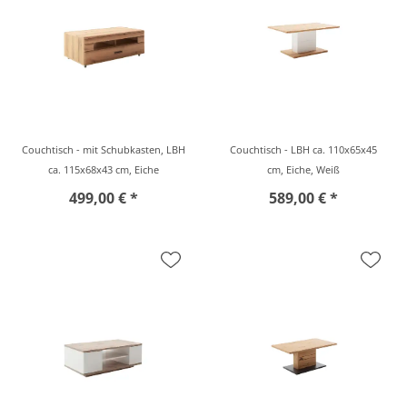
Couchtisch - mit Schubkasten, LBH
Couchtisch - LBH ca. 110x65x45
ca. 115x68x43 cm, Eiche
cm, Eiche, Weiß
499,00 € *
589,00 € *