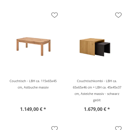
Couchtisch - LBH ca. 115x65x45
Couchtischkombi - LBH ca.
cm, Astbuche massiv
65x65x46 cm + LBH ca. 45x45x37
cm, Asteiche massiv - schwarz
geölt
1.149,00 € *
1.679,00 € *