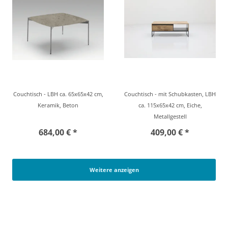
Couchtisch - LBH ca. 65x65x42 cm,
Couchtisch - mit Schubkasten, LBH
Keramik, Beton
ca. 115x65x42 cm, Eiche,
Metallgestell
684,00 € *
409,00 € *
Weitere anzeigen