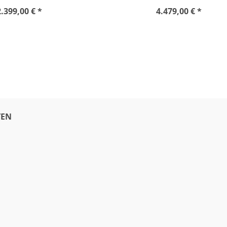
2.399,00 € *
4.479,00 € *
EN