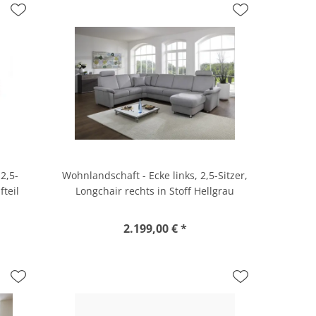
2,5-
Wohnlandschaft - Ecke links, 2,5-Sitzer,
fteil
Longchair rechts in Stoff Hellgrau
n
2.199,00 € *