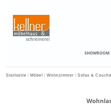
SHOWROOM
Startseite
Möbel
Wohnzimmer
Sofas & Couch
Wohnla