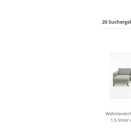
20 Sucherge
Wohnlandscha
1,5-Sitzer