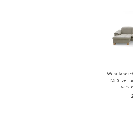
Wohnlandscha
2,5-Sitzer u
verste