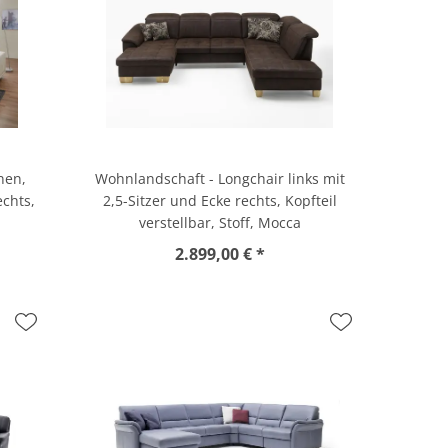
nen,
Wohnlandschaft - Longchair links mit
echts,
2,5-Sitzer und Ecke rechts, Kopfteil
verstellbar, Stoff, Mocca
2.899,00 € *