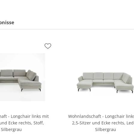
bnisse
ft - Longchair links mit
Wohnlandschaft - Longchair link
 und Ecke rechts, Stoff,
2,5-Sitzer und Ecke rechts, Led
Silbergrau
Silbergrau