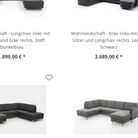
ft - Longchair links mit
Wohnlandschaft - Ecke links mit 
 und Ecke rechts, Stoff
Sitzer und Longchair rechts, Le
Dunkelblau
Schwarz
1.899,00 € *
3.689,00 € *