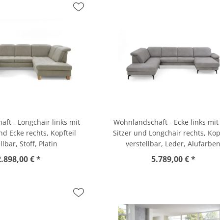
ft - Longchair links mit
Wohnlandschaft - Ecke links mit 
nd Ecke rechts, Kopfteil
Sitzer und Longchair rechts, Kop
llbar, Stoff, Platin
verstellbar, Leder, Alufarbe
2.898,00 € *
5.789,00 € *