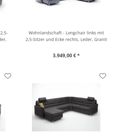
2,5-
Wohnlandschaft - Longchair links mit
der,
2,5-Sitzer und Ecke rechts, Leder, Granit
3.949,00 € *