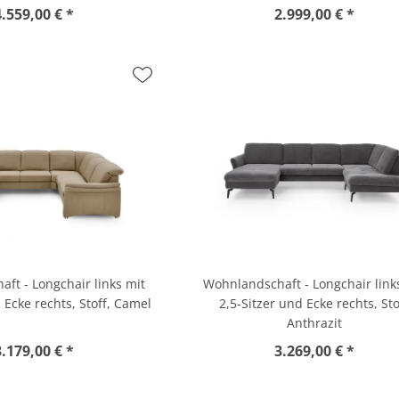
4.559,00 € *
2.999,00 € *
ft - Longchair links mit
Wohnlandschaft - Longchair link
 Ecke rechts, Stoff, Camel
2,5-Sitzer und Ecke rechts, Sto
Anthrazit
3.179,00 € *
3.269,00 € *