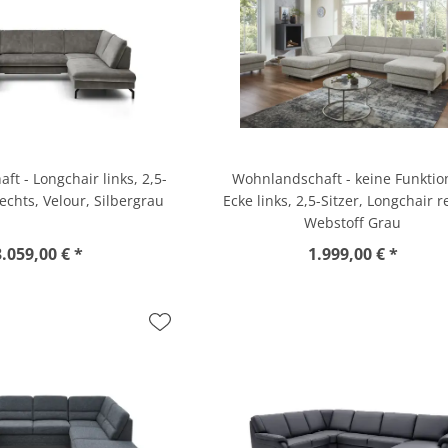
t - Longchair links, 2,5-
Wohnlandschaft - keine Funktio
rechts, Velour, Silbergrau
Ecke links, 2,5-Sitzer, Longchair r
Webstoff Grau
3.059,00 € *
1.999,00 € *