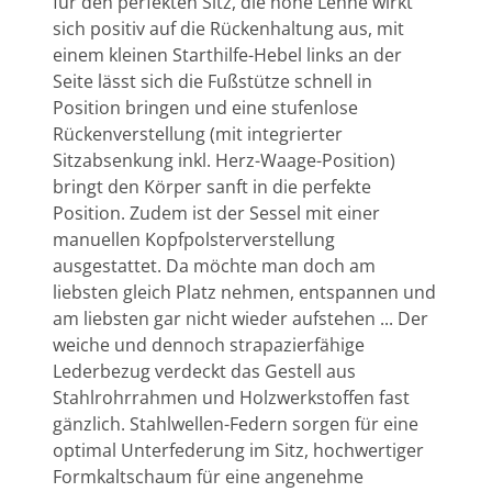
für den perfekten Sitz, die hohe Lehne wirkt
sich positiv auf die Rückenhaltung aus, mit
einem kleinen Starthilfe-Hebel links an der
Seite lässt sich die Fußstütze schnell in
Position bringen und eine stufenlose
Rückenverstellung (mit integrierter
Sitzabsenkung inkl. Herz-Waage-Position)
bringt den Körper sanft in die perfekte
Position. Zudem ist der Sessel mit einer
manuellen Kopfpolsterverstellung
ausgestattet. Da möchte man doch am
liebsten gleich Platz nehmen, entspannen und
am liebsten gar nicht wieder aufstehen ... Der
weiche und dennoch strapazierfähige
Lederbezug verdeckt das Gestell aus
Stahlrohrrahmen und Holzwerkstoffen fast
gänzlich. Stahlwellen-Federn sorgen für eine
optimal Unterfederung im Sitz, hochwertiger
Formkaltschaum für eine angenehme