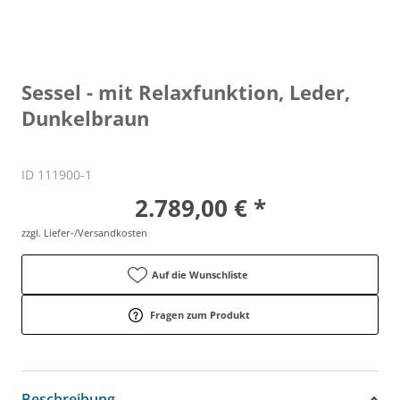
Sessel - mit Relaxfunktion, Leder,
Dunkelbraun
ID 111900-1
2.789,00 € *
zzgl. Liefer-/Versandkosten
Auf die Wunschliste
Fragen zum Produkt
Beschreibung