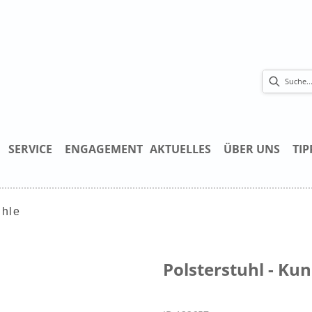
SERVICE
ENGAGEMENT
AKTUELLES
ÜBER UNS
TIP
ühle
Polsterstuhl - Ku