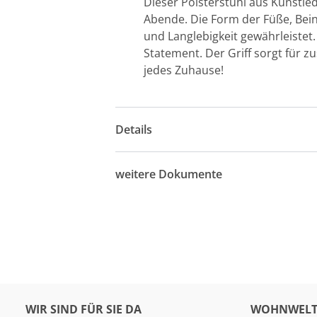
Dieser Polsterstuhl aus Kunstlede
Abende. Die Form der Füße, Beine
und Langlebigkeit gewährleistet
Statement. Der Griff sorgt für z
jedes Zuhause!
Details
weitere Dokumente
WIR SIND FÜR SIE DA
WOHNWELT