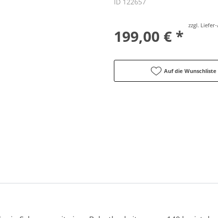
ID 122657
zzgl. Liefe
199,00 € *
Auf die Wunschliste