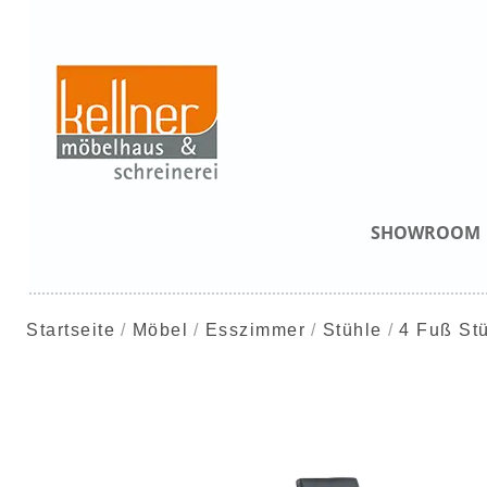
SHOWROOM
Startseite
Möbel
Esszimmer
Stühle
4 Fuß St