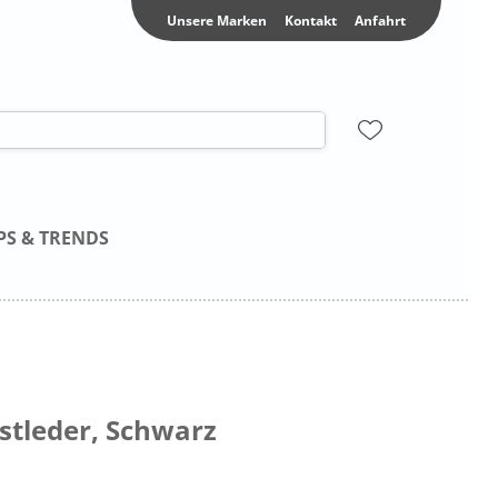
Unsere Marken
Kontakt
Anfahrt
PS & TRENDS
nstleder, Schwarz