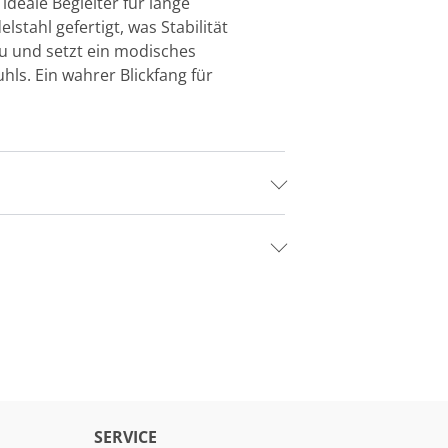
 ideale Begleiter für lange
tahl gefertigt, was Stabilität
zu und setzt ein modisches
hls. Ein wahrer Blickfang für
SERVICE