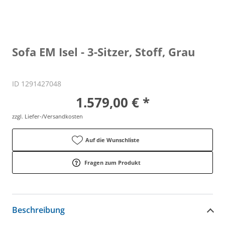
Sofa EM Isel - 3-Sitzer, Stoff, Grau
ID 1291427048
1.579,00 € *
zzgl. Liefer-/Versandkosten
Auf die Wunschliste
Fragen zum Produkt
Beschreibung