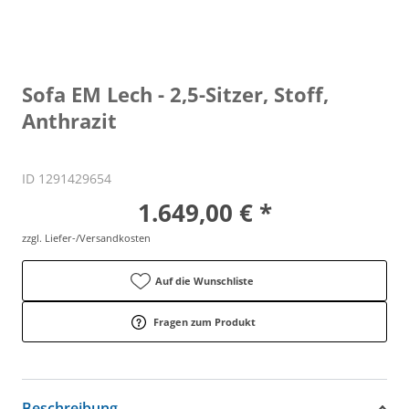
Sofa EM Lech - 2,5-Sitzer, Stoff,
Anthrazit
ID 1291429654
1.649,00 € *
zzgl. Liefer-/Versandkosten
Auf die Wunschliste
Fragen zum Produkt
Beschreibung