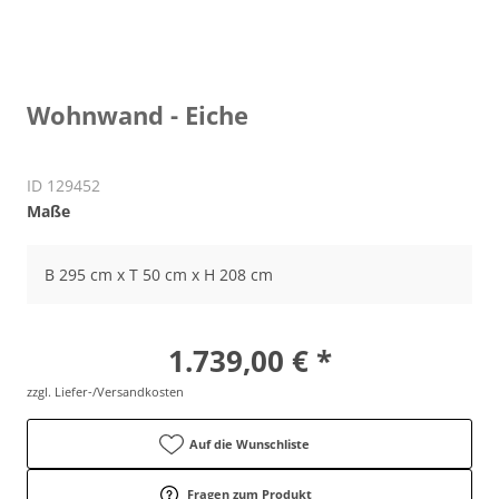
Wohnwand - Eiche
ID 129452
Maße
B 295 cm x T 50 cm x H 208 cm
1.739,00 € *
zzgl. Liefer-/Versandkosten
Auf die Wunschliste
Fragen zum Produkt