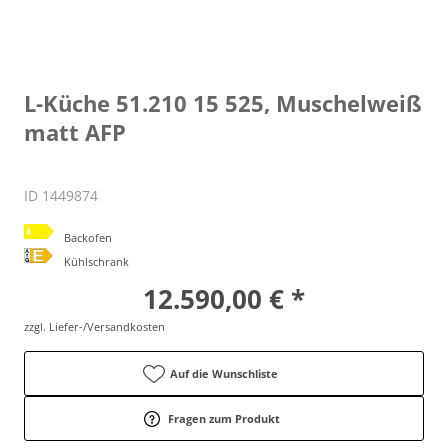
L-Küche 51.210 15 525, Muschelweiß
matt AFP
ID 1449874
Backofen
Kühlschrank
12.590,00 € *
zzgl. Liefer-/Versandkosten
Auf die Wunschliste
Fragen zum Produkt