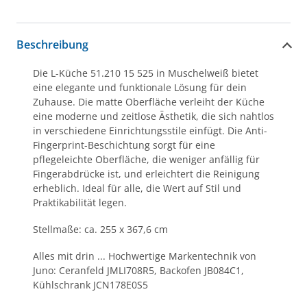
Beschreibung
Die L-Küche 51.210 15 525 in Muschelweiß bietet
eine elegante und funktionale Lösung für dein
Zuhause. Die matte Oberfläche verleiht der Küche
eine moderne und zeitlose Ästhetik, die sich nahtlos
in verschiedene Einrichtungsstile einfügt. Die Anti-
Fingerprint-Beschichtung sorgt für eine
pflegeleichte Oberfläche, die weniger anfällig für
Fingerabdrücke ist, und erleichtert die Reinigung
erheblich. Ideal für alle, die Wert auf Stil und
Praktikabilität legen.
Stellmaße: ca. 255 x 367,6 cm
Alles mit drin ... Hochwertige Markentechnik von
Juno: Ceranfeld JMLI708R5, Backofen JB084C1,
Kühlschrank JCN178E0S5