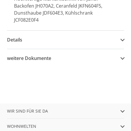
Backofen JH070A2, Ceranfeld JKFN604F5,
Dunsthaube JDF604E3, Kühlschrank
JCF082E0F4
Details
weitere Dokumente
WIR SIND FÜR SIE DA
WOHNWELTEN