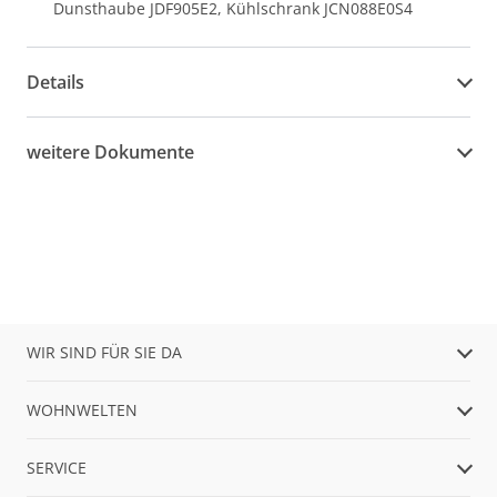
Dunsthaube JDF905E2, Kühlschrank JCN088E0S4
Details
weitere Dokumente
WIR SIND FÜR SIE DA
WOHNWELTEN
SERVICE