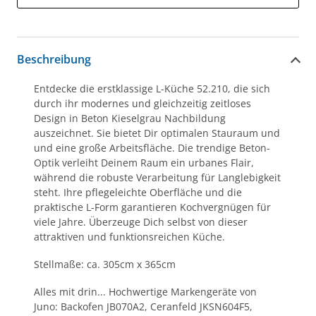
Beschreibung
Entdecke die erstklassige L-Küche 52.210, die sich
durch ihr modernes und gleichzeitig zeitloses
Design in Beton Kieselgrau Nachbildung
auszeichnet. Sie bietet Dir optimalen Stauraum und
und eine große Arbeitsfläche. Die trendige Beton-
Optik verleiht Deinem Raum ein urbanes Flair,
während die robuste Verarbeitung für Langlebigkeit
steht. Ihre pflegeleichte Oberfläche und die
praktische L-Form garantieren Kochvergnügen für
viele Jahre. Überzeuge Dich selbst von dieser
attraktiven und funktionsreichen Küche.
Stellmaße: ca. 305cm x 365cm
Alles mit drin... Hochwertige Markengeräte von
Juno: Backofen JB070A2, Ceranfeld JKSN604F5,