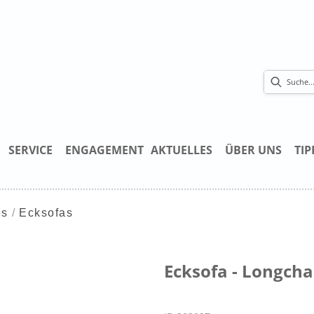
SERVICE
ENGAGEMENT
AKTUELLES
ÜBER UNS
TIP
es
Ecksofas
Ecksofa - Longchai