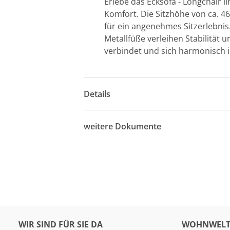
Erlebe das Ecksofa - Longchair li
Komfort. Die Sitzhöhe von ca. 
für ein angenehmes Sitzerlebnis
Metallfüße verleihen Stabilität 
verbindet und sich harmonisch
Details
weitere Dokumente
WIR SIND FÜR SIE DA
WOHNWELT