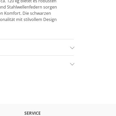
 ca. 120 kg bietet es robusten
und Stahlwellenfedern sorgen
hen Komfort. Die schwarzen
onalität mit stilvollem Design
SERVICE