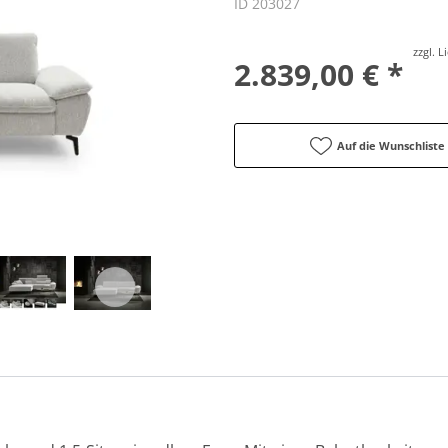
ID 203027
zzgl. 
2.839,00 € *
Auf die Wunschliste