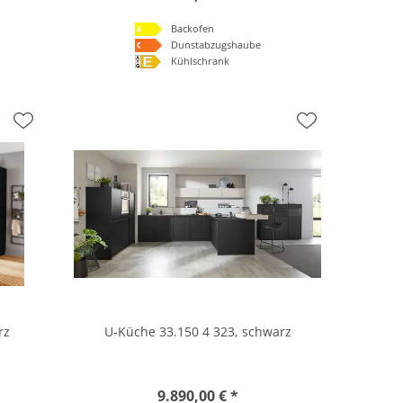
Backofen
Dunstabzugshaube
Kühlschrank
rz
U-Küche 33.150 4 323, schwarz
9.890,00 € *