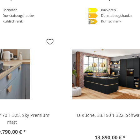
Backofen
Backofen
Dunstabzugshaube
Dunstabzugshaube
Kühlschrank
Kühlschrank
170 1 325, Sky Premium
U-Küche, 33.150 1 322, Schwa
matt
9.790,00 € *
13.890,00 € *