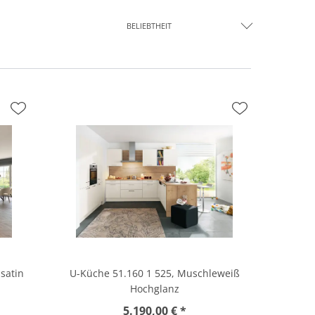
BELIEBTHEIT
satin
U-Küche 51.160 1 525, Muschleweiß
Hochglanz
5.190,00 € *