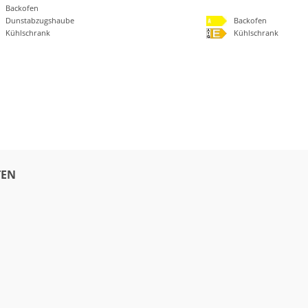
Backofen
Dunstabzugshaube
Backofen
Kühlschrank
Kühlschrank
EN