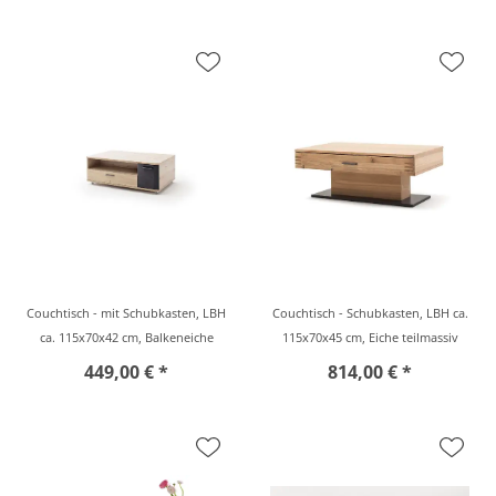
Couchtisch - mit Schubkasten, LBH
Couchtisch - Schubkasten, LBH ca.
ca. 115x70x42 cm, Balkeneiche
115x70x45 cm, Eiche teilmassiv
449,00 € *
814,00 € *