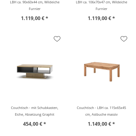
LBH ca. 90x60x44 cm, Wildeiche
LBH ca. 106x70x47 cm, Wildeiche
Furnier
Furnier
1.119,00 € *
1.119,00 € *
Couchtisch - mit Schubkasten,
Couchtisch - LBH ca. 115x65x45
Eiche, Absetzung Graphit
cm, Astbuche massiv
454,00 € *
1.149,00 € *