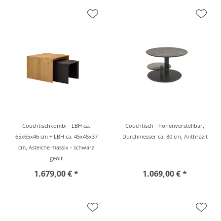
Couchtischkombi - LBH ca.
Couchtisch - höhenverstellbar,
65x65x46 cm + LBH ca. 45x45x37
Durchmesser ca. 80 cm, Anthrazit
cm, Asteiche massiv - schwarz
geölt
1.679,00 € *
1.069,00 € *