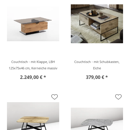
Couchtisch - mit Klappe, LBH
Couchtisch - mit Schubkasten,
125x75x46 cm, Kerneiche massiv
Eiche
2.249,00 € *
379,00 € *